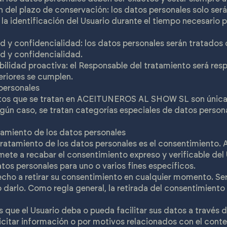
ón del plazo de conservación: los datos personales solo se
la identificación del Usuario durante el tiempo necesario pa
ad y confidencialidad: los datos personales serán tratados
d y confidencialidad.
bilidad proactiva: el Responsable del tratamiento será res
teriores se cumplen.
personales
atos que se tratan en ACEITUNEROS AL SHOW SL son únic
ingún caso, se tratan categorías especiales de datos persona
atamiento de los datos personales
l tratamiento de los datos personales es el consentimient
e a recabar el consentimiento expreso y verificable del U
tos personales para uno o varios fines específicos.
cho a retirar su consentimiento en cualquier momento. Será 
arlo. Como regla general, la retirada del consentimiento 
s que el Usuario deba o pueda facilitar sus datos a través 
licitar información o por motivos relacionados con el conte