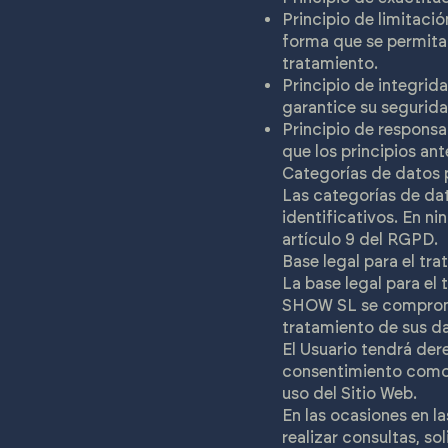
Principio de limitaci
forma que se permita 
tratamiento.
Principio de integrid
garantice su segurida
Principio de responsa
que los principios an
Categorías de datos 
Las categorías de d
identificativos. En n
artículo 9 del RGPD.
Base legal para el tr
La base legal para e
SHOW SL se compromet
tratamiento de sus da
El Usuario tendrá dere
consentimiento como d
uso del Sitio Web.
En las ocasiones en la
realizar consultas, so