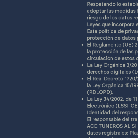
Respetando lo estab
adoptar las medidas t
riesgo de los datos r
Leyes que incorpora e
Esta política de priv
protección de datos p
El Reglamento (UE) 20
la protección de las p
circulación de estos
La Ley Orgánica 3/201
derechos digitales 
El Real Decreto 1720/
la Ley Orgánica 15/19
(RDLOPD).
La Ley 34/2002, de 11
Electrónico (LSSI-CE
Identidad del respons
El responsable del tr
ACEITUNEROS AL SHOW 
datos registrales: P