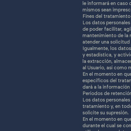
le informará en caso 
mismos sean imprescin
Fines del tratamiento
Los datos personale
de poder facilitar, ag
mantenimiento de la r
atender una solicitud
Igualmente, los datos
y estadística, y act
la extracción, almac
al Usuario, así como 
En el momento en que 
específicos del trata
dará a la información
Períodos de retención
Los datos personales 
tratamiento y, en tod
solicite su supresión.
En el momento en que 
durante el cual se con