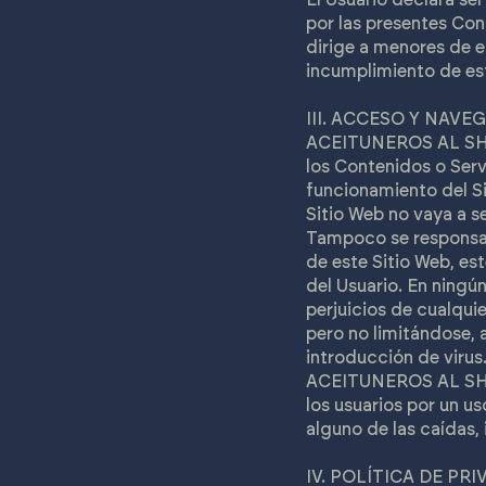
por las presentes Co
dirige a menores de 
incumplimiento de est
III. ACCESO Y NAV
ACEITUNEROS AL SHOW 
los Contenidos o Ser
funcionamiento del Si
Sitio Web no vaya a se
Tampoco se responsab
de este Sitio Web, es
del Usuario. En ning
perjuicios de cualquie
pero no limitándose, 
introducción de virus
ACEITUNEROS AL SHOW
los usuarios por un u
alguno de las caídas,
IV. POLÍTICA DE P