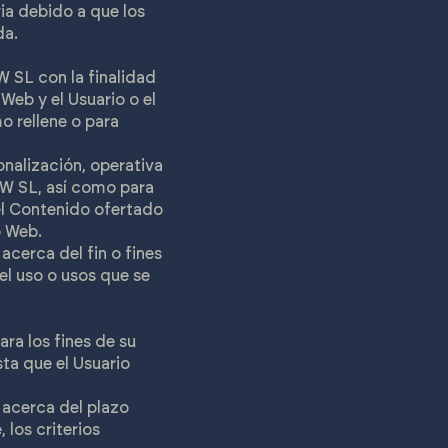
ia debido a que los
da.
SL con la finalidad
 Web y el Usuario o el
o rellene o para
onalización, operativa
OW SL, así como para
el Contenido ofertado
o Web.
acerca del fin o fines
el uso o usos que se
ra los fines de su
sta que el Usuario
 acerca del plazo
 los criterios