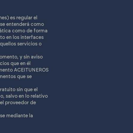
es) es regular el
es se entenderá como
stática como de forma
to en los interfaces
quellos servicios o
mento, y sin aviso
cios que en él
 momento ACEITUNEROS
ementos que se
ratuito sin que el
, salvo en lo relativo
 el proveedor de
rse mediante la