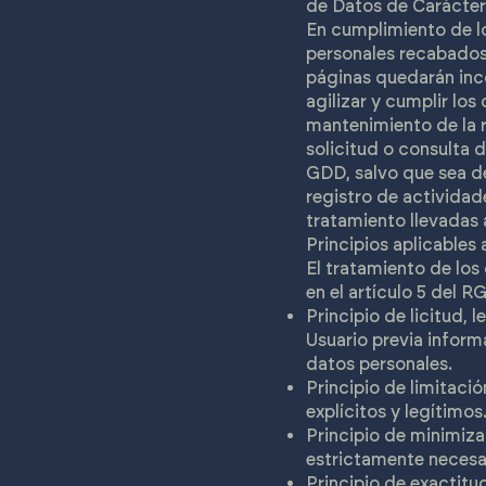
de Datos de Carácter
En cumplimiento de l
personales recabado
páginas quedarán inco
agilizar y cumplir l
mantenimiento de la r
solicitud o consulta
GDD, salvo que sea de
registro de actividad
tratamiento llevadas 
Principios aplicables
El tratamiento de los
en el artículo 5 del R
Principio de licitud,
Usuario previa inform
datos personales.
Principio de limitaci
explícitos y legítimos
Principio de minimiza
estrictamente necesar
Principio de exactitu