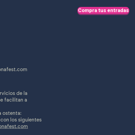
Compra tus entradas
nafest.com
vicios de la
 facilitan a
a ostenta:
on los siguientes
nafest.com