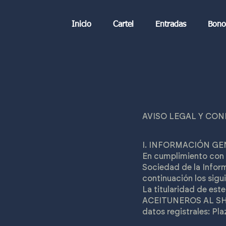
Inicio
Cartel
Entradas
Bono 
AVISO LEGAL Y CON
I. INFORMACIÓN G
En cumplimiento con e
Sociedad de la Inform
continuación los sigu
La titularidad de est
ACEITUNEROS AL SHOW 
datos registrales: P