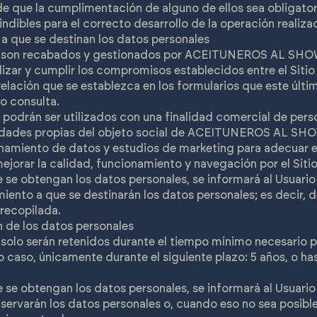
de que la cumplimentación de alguno de ellos sea obligator
dibles para el correcto desarrollo de la operación realiza
 a que se destinan los datos personales
s son recabados y gestionados por ACEITUNEROS AL SHOW 
ilizar y cumplir los compromisos establecidos entre el Sitio
elación que se establezca en los formularios que este últim
 o consulta.
 podrán ser utilizados con una finalidad comercial de pers
ividades propias del objeto social de ACEITUNEROS AL SH
enamiento de datos y estudios de marketing para adecuar 
mejorar la calidad, funcionamiento y navegación por el Siti
se obtengan los datos personales, se informará al Usuario 
miento a que se destinarán los datos personales; es decir, d
 recopilada.
 de los datos personales
solo serán retenidos durante el tiempo mínimo necesario pa
o caso, únicamente durante el siguiente plazo: 5 años, o ha
se obtengan los datos personales, se informará al Usuario
servarán los datos personales o, cuando eso no sea posible,